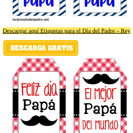
Descargar aquí Etiquetas para el Día del Padre – Rey