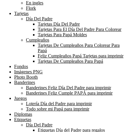
En ingles
Flork
Tarjetas
Día Del Padre
Tarjetas Día Del Padre
Tarjetas Para El Día Del Padre Para Colorear
Tarjetas Para Papá Moldes
Cumpleaños
Tarjetas De Cumpleaños Para Colorear Para
Papá
Feliz Cumpleaños Papá Tarjetas para imprimir
Tarjetas De Cumpleaños Para Papá
Fondos
Imágenes PNG
Photo Booth
Banderines
Banderines Feliz Día Del Padre para imprimir
Banderines Feliz Cumple PAPÁ para imprimir
Juegos
Lotería Día del Padre para imprimir
Todo sobre mi Papá para imprimir
Diplomas
Etiquetas
Día Del Padre
Etiquetas Día del Padre para regalos