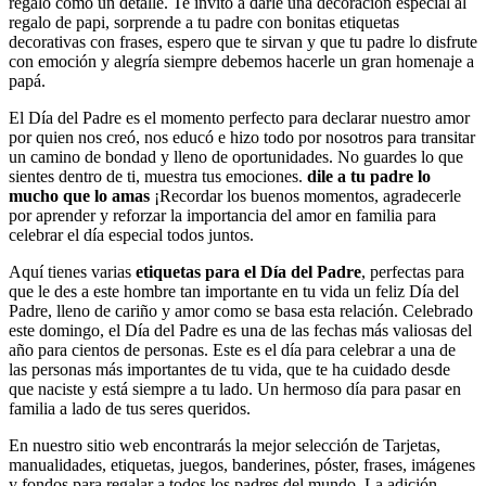
regalo como un detalle. Te invito a darle una decoración especial al
regalo de papi, sorprende a tu padre con bonitas etiquetas
decorativas con frases, espero que te sirvan y que tu padre lo disfrute
con emoción y alegría siempre debemos hacerle un gran homenaje a
papá.
El Día del Padre es el momento perfecto para declarar nuestro amor
por quien nos creó, nos educó e hizo todo por nosotros para transitar
un camino de bondad y lleno de oportunidades. No guardes lo que
sientes dentro de ti, muestra tus emociones.
dile a tu padre lo
mucho que lo amas
¡Recordar los buenos momentos, agradecerle
por aprender y reforzar la importancia del amor en familia para
celebrar el día especial todos juntos.
Aquí tienes varias
etiquetas para el Día del Padre
, perfectas para
que le des a este hombre tan importante en tu vida un feliz Día del
Padre, lleno de cariño y amor como se basa esta relación. Celebrado
este domingo, el Día del Padre es una de las fechas más valiosas del
año para cientos de personas. Este es el día para celebrar a una de
las personas más importantes de tu vida, que te ha cuidado desde
que naciste y está siempre a tu lado. Un hermoso día para pasar en
familia a lado de tus seres queridos.
En nuestro sitio web encontrarás la mejor selección de Tarjetas,
manualidades, etiquetas, juegos, banderines, póster, frases, imágenes
y fondos para regalar a todos los padres del mundo. La adición