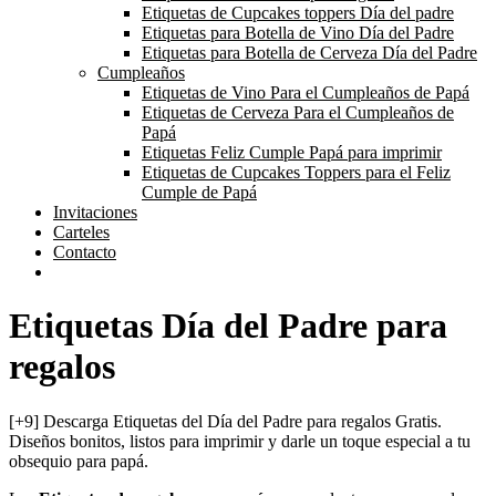
Etiquetas de Cupcakes toppers Día del padre
Etiquetas para Botella de Vino Día del Padre
Etiquetas para Botella de Cerveza Día del Padre
Cumpleaños
Etiquetas de Vino Para el Cumpleaños de Papá
Etiquetas de Cerveza Para el Cumpleaños de
Papá
Etiquetas Feliz Cumple Papá para imprimir
Etiquetas de Cupcakes Toppers para el Feliz
Cumple de Papá
Invitaciones
Carteles
Contacto
Etiquetas Día del Padre para
regalos
[+9] Descarga Etiquetas del Día del Padre para regalos Gratis.
Diseños bonitos, listos para imprimir y darle un toque especial a tu
obsequio para papá.