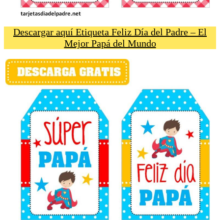
Descargar aquí Etiqueta Feliz Día del Padre – El
Mejor Papá del Mundo