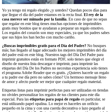
Yo ya tengo mi regalo elegido ¿y ustedes? Quedan pocos días para
que llegue el día del padre estamos en la recta final.
El rey de la
casa merece ser mimado por la familia
. En caso de que no sepas
que regalar en este blog tienes muchas opciones de imprimibles
gratis muy bonitos que te ayudaran a preparar un regalo emotivo.
Los regalos del corazón son muy especiales, ya que los padres sabes
que sus hijos los han hecho con mucho cariño.
¿Buscas imprimibles gratis para el Día del Padre?
No busques
más; has llegado al lugar adecuado los mejores imprimibles del día
del padre está en este blog. Nuestros tags del Día Del Padre para
imprimir gratuitos están en formato PDF, solo tienes que elegir el
diseño de nuestra lista descargar e imprimir, para imprimir las
etiquetas del Día De los Padres no necesitas experiencia solo tienes
el programa Adobe Reader que es gratis. ¿Quieres hacerle un regalo
a tu padre ese día pero no sabes cómo? Un hermoso mensaje lleno
de amor y afecto puede ser mejor que cualquier regalo material.
Etiquetas listas para imprimir perfectas para ser utilizadas en tiendas
no olvides personalizar los regalos de tus clientes para este día
especial. Para las
etiquetas para papá de regalo
en particular, se
está utilizando papel opalina. Lo mejor es hacerles un orificio
pequeño en la cima y con una cuerda decorativa o lazo pegarlo al